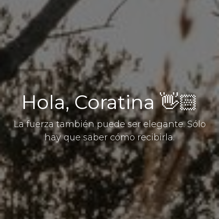
Hola, Coratina 👋🏻
La fuerza también puede ser elegante. Sólo
hay que saber cómo recibirla.